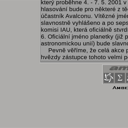
který proběhne 4. - 7. 5. 2001 v
hlasování bude pro některé z t
účastník Avalconu. Vítězné jm
slavnostně vyhlášeno a po seps
komisi IAU, která oficiálně stvr
6. Oficiální jméno planetky (již
astronomickou unií) bude slav
Pevně věříme, že celá akce
hvězdy zástupce tohoto velmi p