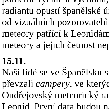
radiantu opustí španělské ú
od vizuálních pozorovatelů 
meteory patřící k Leonidám.
meteory a jejich četnost ne
15.11.
Naši lidé se ve Španělsku 
převzali
campery
, ve kter
Ondřejovský meteorický ra
Leonid. První data budou n