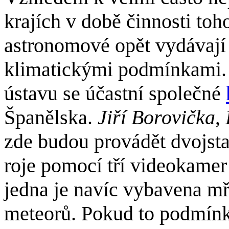
krajích v době činnosti toh
astronomové opět vydávají 
klimatickými podmínkami.
ústavu se účastní společné
Španělska.
Jiří Borovička
,
zde budou provádět dvojst
roje pomocí tří videokamer 
jedna je navíc vybavena mř
meteorů. Pokud to podmín