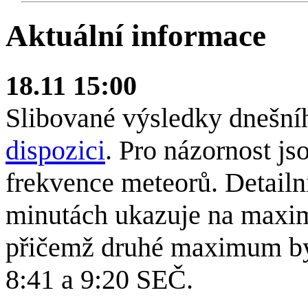
Aktuální informace
18.11 15:00
Slibované výsledky dnešníh
dispozici
. Pro názornost j
frekvence meteorů. Detailn
minutách ukazuje na maxim
přičemž druhé maximum byl
8:41 a 9:20 SEČ.