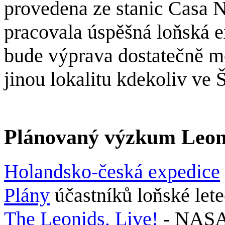
provedena ze stanic Casa N
pracovala úspěšná loňská 
bude výprava dostatečně mo
jinou lokalitu kdekoliv ve 
Plánovaný výzkum Leoni
Holandsko-česká expedice
Plány
účastníků loňské le
The Leonids, Live!
- NASA 