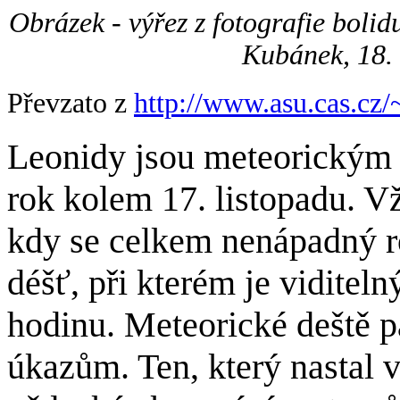
Obrázek - výřez z fotografie bolid
Kubánek, 18.
Převzato z
http://www.asu.cas.cz/
Leonidy jsou meteorickým r
rok kolem 17. listopadu. V
kdy se celkem nenápadný r
déšť, při kterém je viditeln
hodinu. Meteorické deště p
úkazům. Ten, který nastal v