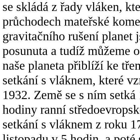
se skládá z řady vláken, kt
průchodech mateřské komet
gravitačního rušení planet 
posunuta a tudíž můžeme o
naše planeta přiblíží ke tř
setkání s vláknem, které vz
1932. Země se s ním setká 
hodiny ranní středoevrops
setkání s vláknem z roku 1
listopadu v 5 hodin, a poté