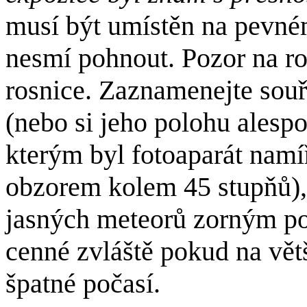
musí být umístěn na pevné
nesmí pohnout. Pozor na ro
rosnice. Zaznamenejte sou
(nebo si jeho polohu alesp
kterým byl fotoaparát namí
obzorem kolem 45 stupňů),
jasných meteorů zorným p
cenné zvláště pokud na větš
špatné počasí.