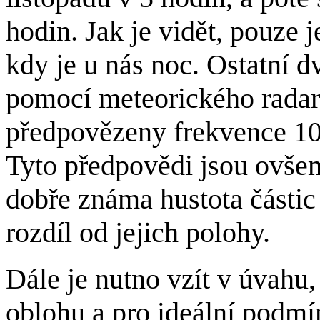
hodin. Jak je vidět, pouze
kdy je u nás noc. Ostatní 
pomocí meteorického radar
předpovězeny frekvence 10
Tyto předpovědi jsou ovšem 
dobře známa hustota částic
rozdíl od jejich polohy.
Dále je nutno vzít v úvahu, 
oblohu a pro ideální podmí