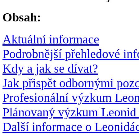
Obsah:
Aktuální informace
Podrobnější přehledové in
Kdy a jak se dívat?
Jak přispět odbornými poz
Profesionální výzkum Leon
Plánovaný výzkum Leonid 
Další informace o Leonidá