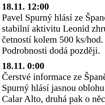
18.11. 12:00
Pavel Spurný hlásí ze Špa
stabilní aktivitu Leonid zh
četností kolem 500 ks/hod
Podrobnosti dodá později.
18.11. 0:00
Čerstvé informace ze Španěl
Spurný hlásí jasnou oblohu
Calar Alto, druhá pak o ně