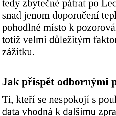
tedy zbytečné pátrat po Le
snad jenom doporučení tepl
pohodlné místo k pozorován
totiž velmi důležitým fak
zážitku.
Jak přispět odbornými 
Ti, kteří se nespokojí s po
data vhodná k dalšímu zpr