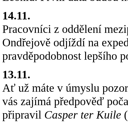
14.11.
Pracovníci z oddělení mez
Ondřejově odjíždí na expedi
pravděpodobnost lepšího po
13.11.
Ať už máte v úmyslu pozoro
vás zajímá předpověď poč
připravil
Casper ter Kuile
(