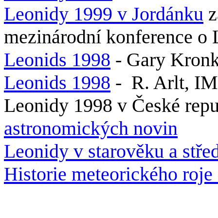
Leonidy 1999 v Jordánku
z
mezinárodní konference o 
Leonids 1998
- Gary Kron
Leonids 1998
- R. Arlt, I
Leonidy 1998 v České repu
astronomických novin
Leonidy v starověku a stř
Historie meteorického roje