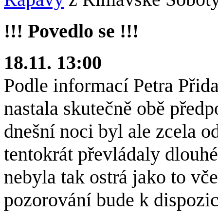
!!! Povedlo se !!!
18.11. 13:00
Podle informací Petra Přid
nastala skutečně obě před
dnešní noci byl ale zcela o
tentokrát převládaly dlouh
nebyla tak ostrá jako to vč
pozorování bude k dispozic