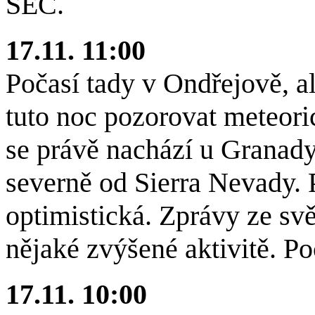
SEČ.
17.11. 11:00
Počasí tady v Ondřejově, a
tuto noc pozorovat meteori
se právě nachází u Granady
severně od Sierra Nevady.
optimistická. Zprávy ze svě
nějaké zvýšené aktivitě. P
17.11. 10:00