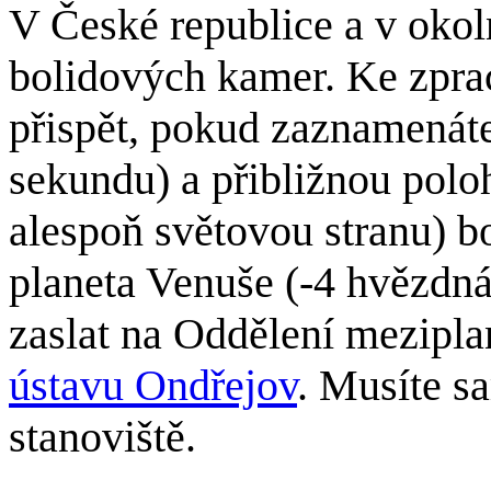
V České republice a v okoln
bolidových kamer. Ke zpra
přispět, pokud zaznamenáte
sekundu) a přibližnou polo
alespoň světovou stranu) bo
planeta Venuše (-4 hvězdná
zaslat na Oddělení mezipl
ústavu Ondřejov
. Musíte s
stanoviště.