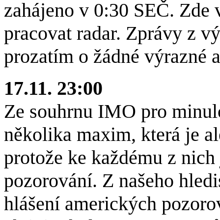
zahájeno v 0:30 SEČ. Zde v
pracovat radar. Zprávy z v
prozatím o žádné výrazné ak
17.11. 23:00
Ze souhrnu IMO pro minulo
několika maxim, která je al
protože ke každému z nich 
pozorování. Z našeho hledi
hlášení amerických pozorov