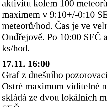
aktivitu kolem 100 meteorů
maximem v 9:10+/-0:10 SEČ
meteorů/hod. Čas je ve ve
Ondřejově. Po 10:00 SEČ ak
ks/hod.
17.11. 16:00
Graf z dnešního pozorovací
Ostré maximum viditelné na
skládá ze dvou lokálních m