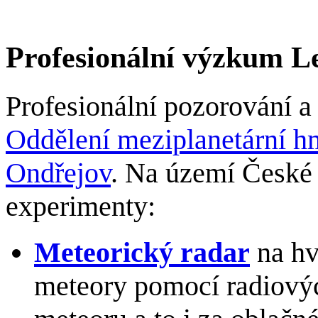
Profesionální výzkum Le
Profesionální pozorování a
Oddělení meziplanetární h
Ondřejov
. Na území České 
experimenty:
Meteorický radar
na hv
meteory pomocí radiovýc