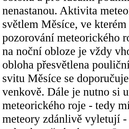
nenastanou. Aktivita meteo
světlem Měsíce, ve kterém 
pozorování meteorického ro
na noční obloze je vždy vh
obloha přesvětlena pouliční
svitu Měsíce se doporučuje
venkově. Dále je nutno si u
meteorického roje - tedy mí
meteory zdánlivě vyletují -