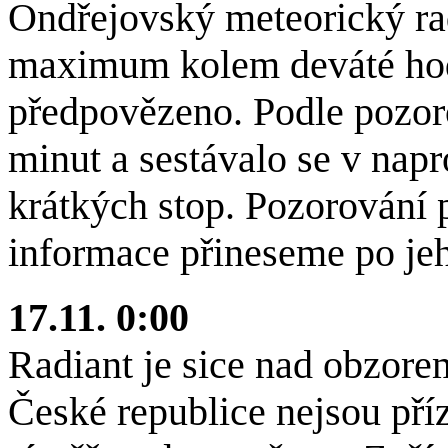
Ondřejovský meteorický ra
maximum kolem deváté hod
předpovězeno. Podle pozorov
minut a sestávalo se v napr
krátkých stop. Pozorování p
informace přineseme po je
17.11. 0:00
Radiant je sice nad obzore
České republice nejsou pří