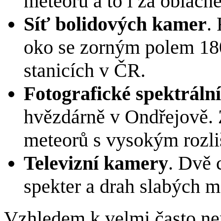
meteoru a to i za oblačné
Síť bolidových kamer
.
oko se zorným polem 18
stanicích v ČR.
Fotografické spektráln
hvězdárně v Ondřejově. Z
meteorů s vysokým rozli
Televizní kamery
. Dvě 
spekter a drah slabých m
Vzhledem k velmi často ne