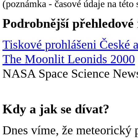
(poznámka - časové údaje na této
Podrobnější přehledové
Tiskové prohlášeni České 
The Moonlit Leonids 2000
NASA Space Science New
Kdy a jak se dívat?
Dnes víme, že meteorický p